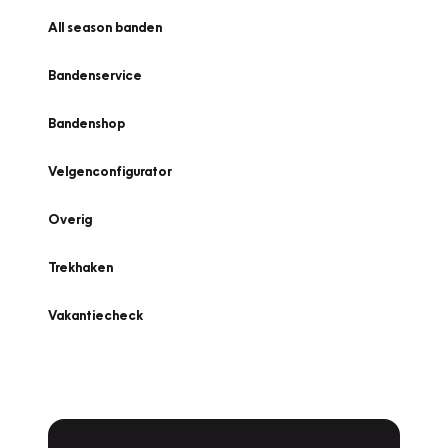
All season banden
Bandenservice
Bandenshop
Velgenconfigurator
Overig
Trekhaken
Vakantiecheck