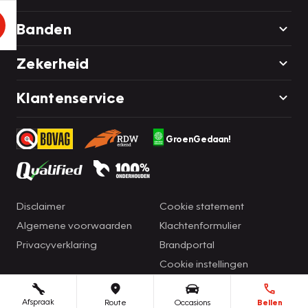
Banden
Zekerheid
Klantenservice
GroenGedaan!
Disclaimer
Cookie statement
Algemene voorwaarden
Klachtenformulier
Privacyverklaring
Brandportal
Cookie instellingen
Afspraak
Route
Occasions
Bellen