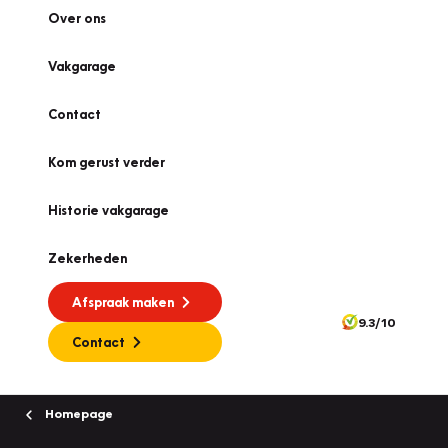
Over ons
Vakgarage
Contact
Kom gerust verder
Historie vakgarage
Zekerheden
Afspraak maken
9.3/10
Contact
Homepage