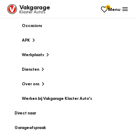
Vakgarage
0
Menu
Klaster Auto's
Occasions
APK
Werkplaats
Diensten
Over ons
Werken bij Vakgarage Klaster Auto's
Direct naar
Garageafspraak