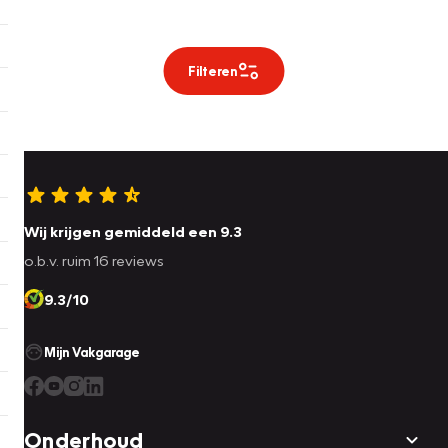
Filteren
Wij krijgen gemiddeld een 9.3
o.b.v. ruim 16 reviews
9.3/10
Mijn Vakgarage
Onderhoud