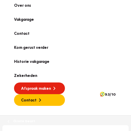
Over ons
Vakgarage
Contact
Kom gerust verder
Historie vakgarage
Zekerheden
Afspraak maken
9.3/10
Contact
Grote beurt