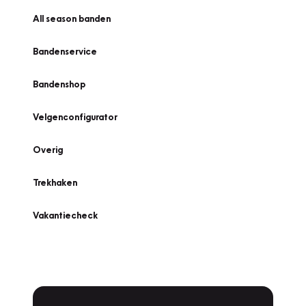
All season banden
Bandenservice
Bandenshop
Velgenconfigurator
Overig
Trekhaken
Vakantiecheck