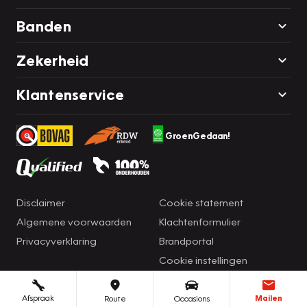
Banden
Zekerheid
Klantenservice
GroenGedaan!
Disclaimer
Cookie statement
Algemene voorwaarden
Klachtenformulier
Privacyverklaring
Brandportal
Cookie instellingen
Afspraak
Mailen
Route
Occasions