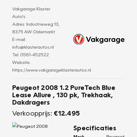
Vakgarage Klaster
Auto's
Adres: Industrieweg 13,
8375 AW Oldemarkt
E-mail:
info@klasterautos.nl
Tel: 0561-452522
Website:
https://www.vakgarageklasterautos.nl
Peugeot 2008 1.2 PureTech Blue
Lease Allure , 130 pk, Trekhaak,
Dakdragers
Verkoopprijs:
€12.495
Specificaties
Merk
Peugeot