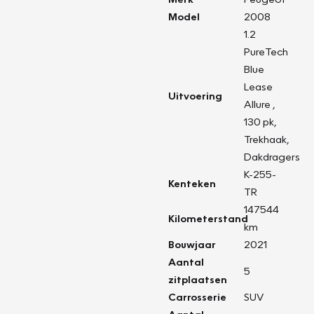
Model
2008
1.2
PureTech
Blue
Lease
Uitvoering
Allure ,
130 pk,
Trekhaak,
Dakdragers
K-255-
Kenteken
TR
147544
Kilometerstand
km
Bouwjaar
2021
Aantal
5
zitplaatsen
Carrosserie
SUV