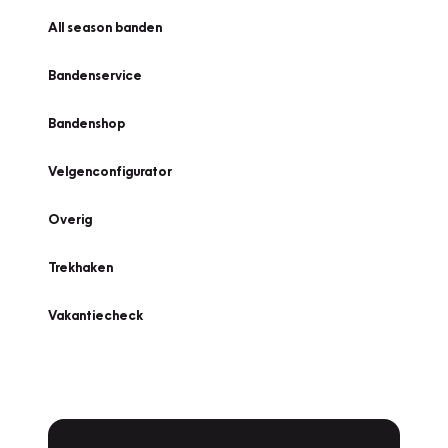
All season banden
Bandenservice
Bandenshop
Velgenconfigurator
Overig
Trekhaken
Vakantiecheck