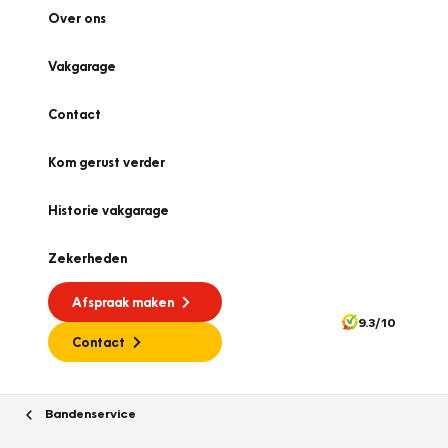
Over ons
Vakgarage
Contact
Kom gerust verder
Historie vakgarage
Zekerheden
Afspraak maken
9.3/10
Contact
Bandenservice