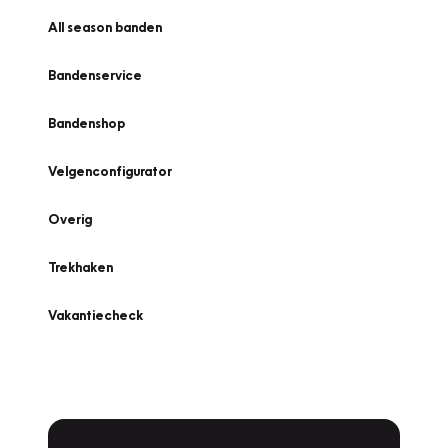
All season banden
Bandenservice
Bandenshop
Velgenconfigurator
Overig
Trekhaken
Vakantiecheck