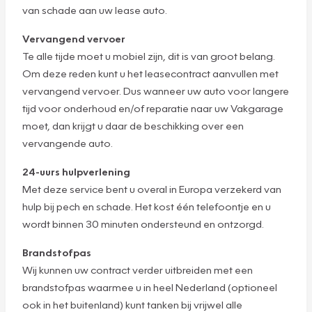
van schade aan uw lease auto.
Vervangend vervoer
Te alle tijde moet u mobiel zijn, dit is van groot belang.
Om deze reden kunt u het leasecontract aanvullen met
vervangend vervoer. Dus wanneer uw auto voor langere
tijd voor onderhoud en/of reparatie naar uw Vakgarage
moet, dan krijgt u daar de beschikking over een
vervangende auto.
24-uurs hulpverlening
Met deze service bent u overal in Europa verzekerd van
hulp bij pech en schade. Het kost één telefoontje en u
wordt binnen 30 minuten ondersteund en ontzorgd.
Brandstofpas
Wij kunnen uw contract verder uitbreiden met een
brandstofpas waarmee u in heel Nederland (optioneel
ook in het buitenland) kunt tanken bij vrijwel alle