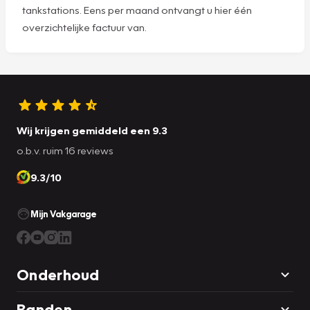
tankstations. Eens per maand ontvangt u hier één
overzichtelijke factuur van.
Wij krijgen gemiddeld een 9.3
o.b.v. ruim 16 reviews
9.3/10
Mijn Vakgarage
Onderhoud
Banden