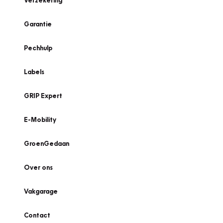
Verzekering
Garantie
Pechhulp
Labels
GRIP Expert
E-Mobility
GroenGedaan
Over ons
Vakgarage
Contact