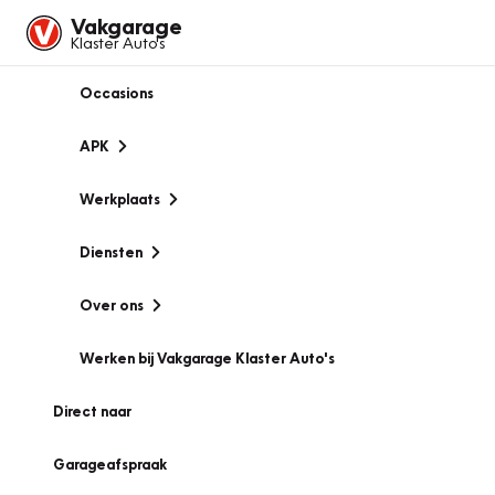
Vakgarage
Klaster Auto's
Occasions
APK
Werkplaats
Diensten
Over ons
Werken bij Vakgarage Klaster Auto's
Direct naar
Garageafspraak