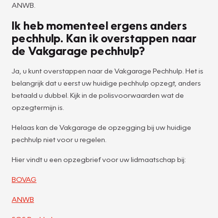
ANWB.
Ik heb momenteel ergens anders
pechhulp. Kan ik overstappen naar
de Vakgarage pechhulp?
Ja, u kunt overstappen naar de Vakgarage Pechhulp. Het is
belangrijk dat u eerst uw huidige pechhulp opzegt, anders
betaald u dubbel. Kijk in de polisvoorwaarden wat de
opzegtermijn is.
Helaas kan de Vakgarage de opzegging bij uw huidige
pechhulp niet voor u regelen.
Hier vindt u een opzegbrief voor uw lidmaatschap bij:
BOVAG
ANWB