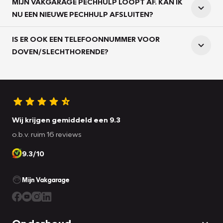
MIJN VAKGARAGE PECHHULP LOOPT AF. KAN IK
NU EEN NIEUWE PECHHULP AFSLUITEN?
IS ER OOK EEN TELEFOONNUMMER VOOR
DOVEN/SLECHTHORENDE?
Wij krijgen gemiddeld een 9.3
o.b.v. ruim 16 reviews
9.3/10
Mijn Vakgarage