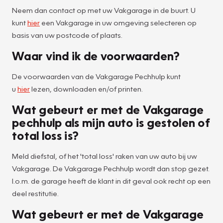
Neem dan contact op met uw Vakgarage in de buurt. U
kunt
hier
een Vakgarage in uw omgeving selecteren op
basis van uw postcode of plaats.
Waar vind ik de voorwaarden?
De voorwaarden van de Vakgarage Pechhulp kunt
u
hier
lezen, downloaden en/of printen.
Wat gebeurt er met de Vakgarage
pechhulp als mijn auto is gestolen of
total loss is?
Meld diefstal, of het 'total loss' raken van uw auto bij uw
Vakgarage. De Vakgarage Pechhulp wordt dan stop gezet.
I.o.m. de garage heeft de klant in dit geval ook recht op een
deel restitutie.
Wat gebeurt er met de Vakgarage