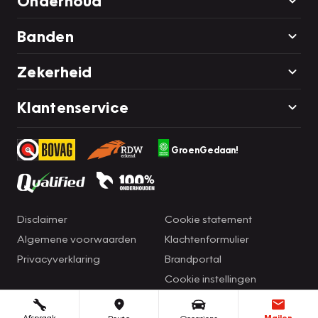
Onderhoud
Banden
Zekerheid
Klantenservice
GroenGedaan!
Disclaimer
Cookie statement
Algemene voorwaarden
Klachtenformulier
Privacyverklaring
Brandportal
Cookie instellingen
Afspraak
Mailen