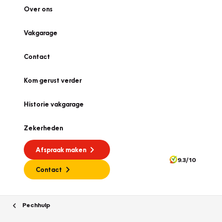
Over ons
Vakgarage
Contact
Kom gerust verder
Historie vakgarage
Zekerheden
Afspraak maken
9.3/10
Contact
Pechhulp