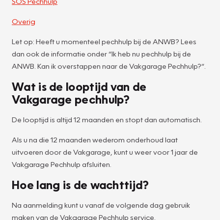
SOS Pechhulp
Overig
Let op: Heeft u momenteel pechhulp bij de ANWB? Lees
dan ook de informatie onder “Ik heb nu pechhulp bij de
ANWB. Kan ik overstappen naar de Vakgarage Pechhulp?”.
Wat is de looptijd van de
Vakgarage pechhulp?
De looptijd is altijd 12 maanden en stopt dan automatisch.
Als u na die 12 maanden wederom onderhoud laat
uitvoeren door de Vakgarage, kunt u weer voor 1 jaar de
Vakgarage Pechhulp afsluiten.
Hoe lang is de wachttijd?
Na aanmelding kunt u vanaf de volgende dag gebruik
maken van de Vakgarage Pechhulp service.