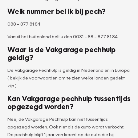
Welk nummer bel ik bij pech?
088 – 877 81 84
Vanuit het buitenland belt u dan 0031 – 88 – 877 81 84
Waar is de Vakgarage pechhulp
geldig?
De Vakgarage Pechhulp is geldig in Nederland en in Europa
( bekijk de voorwaarden om te zien welke landen gedekt
zijn.)
Kan Vakgarage pechhulp tussentijds
opgezegd worden?
Nee, de Vakgarage Pechhulp kan niet tussentijds
opgezegd worden. Ook niet als de auto wordt verkocht.
De pechhulp blijft 1 jaar van kracht op de auto die bij