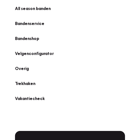
All season banden
Bandenservice
Bandenshop
Velgenconfigurator
Overig
Trekhaken
Vakantiecheck