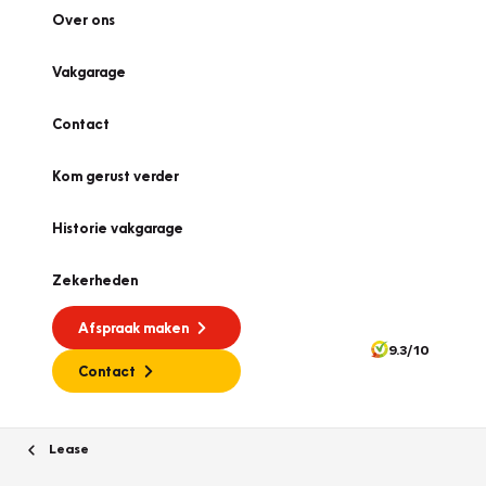
Over ons
Vakgarage
Contact
Kom gerust verder
Historie vakgarage
Zekerheden
Afspraak maken
9.3/10
Contact
Lease