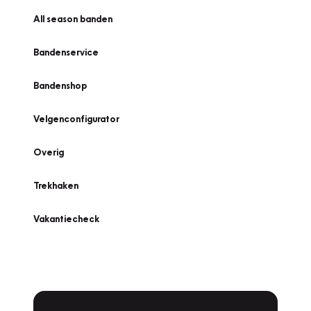
All season banden
Bandenservice
Bandenshop
Velgenconfigurator
Overig
Trekhaken
Vakantiecheck