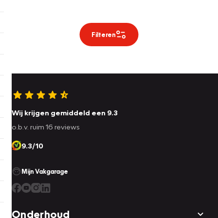
Filteren
Wij krijgen gemiddeld een 9.3
o.b.v. ruim 16 reviews
9.3/10
Mijn Vakgarage
Onderhoud