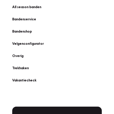
All season banden
Bandenservice
Bandenshop
Velgenconfigurator
Overig
Trekhaken
Vakantiecheck