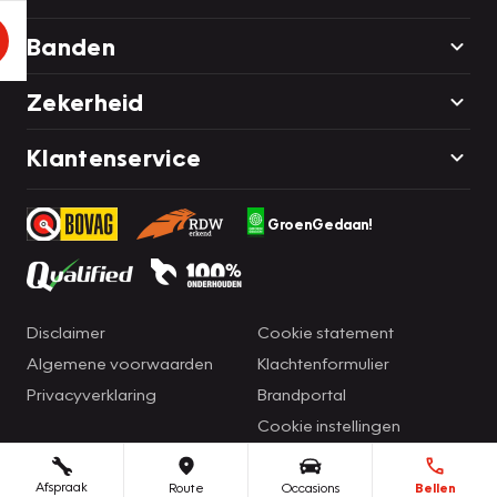
Banden
Zekerheid
Klantenservice
GroenGedaan!
Disclaimer
Cookie statement
Algemene voorwaarden
Klachtenformulier
Privacyverklaring
Brandportal
Cookie instellingen
Afspraak
Route
Occasions
Bellen