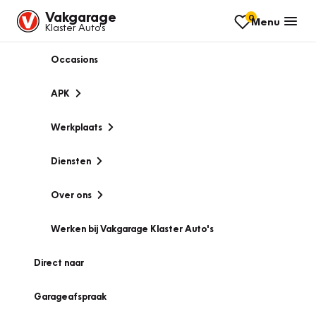
Vakgarage
0
Menu
Klaster Auto's
Occasions
APK
Werkplaats
Diensten
Over ons
Werken bij Vakgarage Klaster Auto's
Direct naar
Garageafspraak