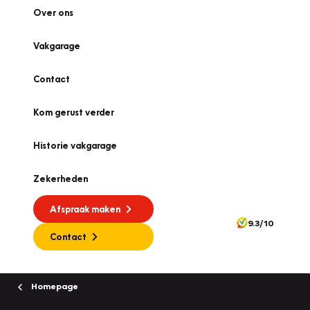
Over ons
Vakgarage
Contact
Kom gerust verder
Historie vakgarage
Zekerheden
Afspraak maken
9.3/10
Contact
Homepage