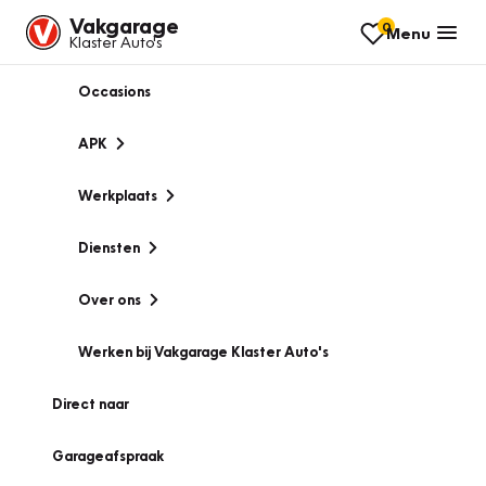
Vakgarage
0
Menu
Klaster Auto's
Occasions
APK
Werkplaats
Diensten
Over ons
Werken bij Vakgarage Klaster Auto's
Direct naar
Garageafspraak