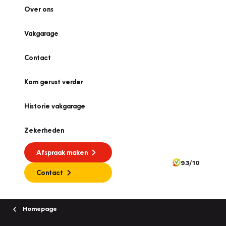
Over ons
Vakgarage
Contact
Kom gerust verder
Historie vakgarage
Zekerheden
Afspraak maken
9.3/10
Contact
Homepage