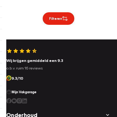
Filteren
Wij krijgen gemiddeld een 9.3
o.b.v. ruim 16 reviews
9.3/10
Mijn Vakgarage
Onderhoud