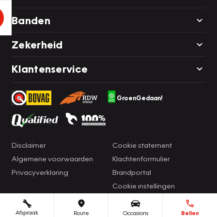
Banden
Zekerheid
Klantenservice
GroenGedaan!
Disclaimer
Cookie statement
Algemene voorwaarden
Klachtenformulier
Privacyverklaring
Brandportal
Cookie instellingen
Afspraak
Route
Occasions
Bellen