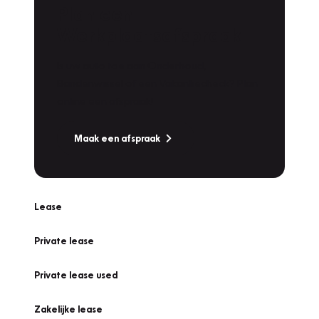
Plan een
Werkplaatsafspraak
Is uw auto toe aan Onderhoud,
Bandenwissel of een Vakantiecheck? Plan
online een afspraak!
Maak een afspraak
Lease
Private lease
Private lease used
Zakelijke lease