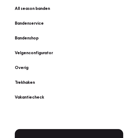
All season banden
Bandenservice
Bandenshop
Velgenconfigurator
Overig
Trekhaken
Vakantiecheck