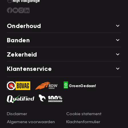
Mijn Vakgarage
Onderhoud
Banden
Zekerheid
Klantenservice
GroenGedaan!
Disclaimer
Cookie statement
Algemene voorwaarden
Klachtenformulier