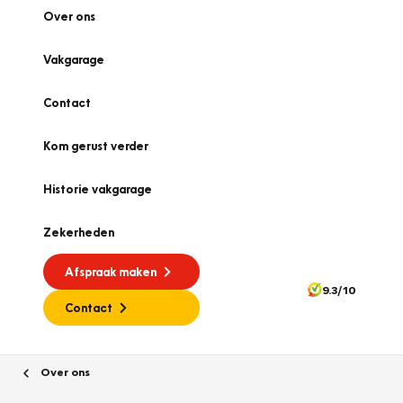
Over ons
Vakgarage
Contact
Kom gerust verder
Historie vakgarage
Zekerheden
Afspraak maken
9.3/10
Contact
Over ons