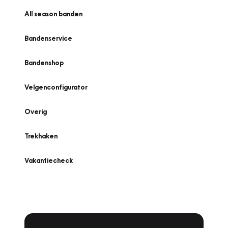
All season banden
Bandenservice
Bandenshop
Velgenconfigurator
Overig
Trekhaken
Vakantiecheck