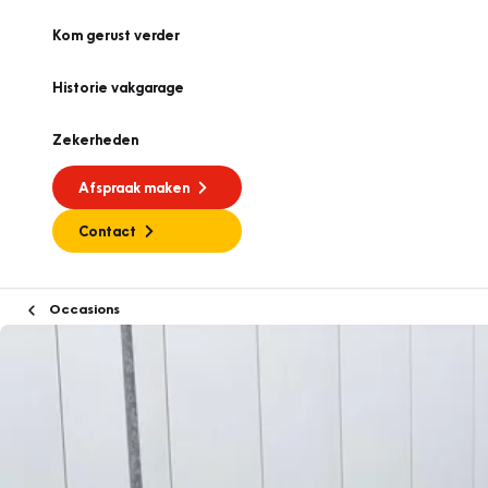
Kom gerust verder
Historie vakgarage
Zekerheden
Afspraak maken
Contact
Occasions