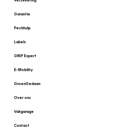
Verzekering
Garantie
Pechhulp
Labels
GRIP Expert
E-Mobility
GroenGedaan
Over ons
Vakgarage
Contact