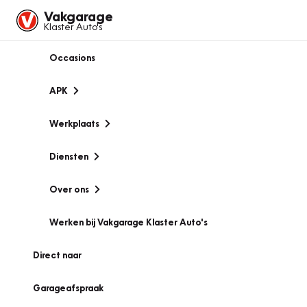
Vakgarage
Klaster Auto's
Occasions
APK
Werkplaats
Diensten
Over ons
Werken bij Vakgarage Klaster Auto's
Direct naar
Garageafspraak