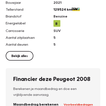
Bouwjaar
2021
Tellerstand
129524 km
Brandstof
Benzine
Energielabel
B
Carrosserie
SUV
Aantal zitplaatsen
5
Aantal deuren
5
Bekijk alles
Financier deze Peugeot 2008
Berekenen je maandbedrag en doe een
vrijblijvende aanvraag.
Maandbedrag berekenen
Voorbeeldbedragen