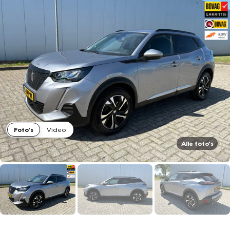
Foto's
Video
Alle foto's