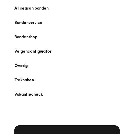
All season banden
Bandenservice
Bandenshop
Velgenconfigurator
Overig
Trekhaken
Vakantiecheck