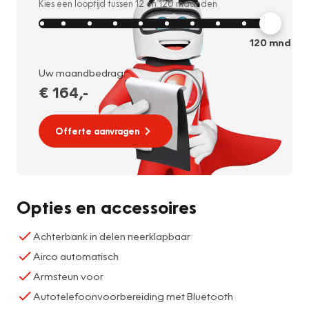
Kies een looptijd tussen
12
en
120
maanden
120
mnd
Uw maandbedrag:
€ 164
,-
Offerte aanvragen
Opties en accessoires
Achterbank in delen neerklapbaar
Airco automatisch
Armsteun voor
Autotelefoonvoorbereiding met Bluetooth