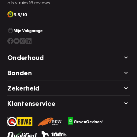
o.b.v. ruim 16 reviews
9.3/10
Mijn Vakgarage
Onderhoud
Banden
Zekerheid
Klantenservice
GroenGedaan!