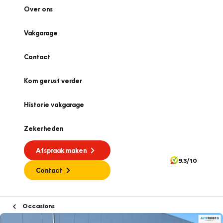
Over ons
Vakgarage
Contact
Kom gerust verder
Historie vakgarage
Zekerheden
Afspraak maken
9.3/10
Contact
Occasions