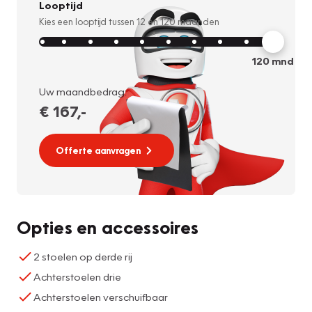
Looptijd
Kies een looptijd tussen
12
en
120
maanden
120
mnd
Uw maandbedrag:
€ 167
,-
Offerte aanvragen
Opties en accessoires
2 stoelen op derde rij
Achterstoelen drie
Achterstoelen verschuifbaar