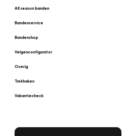
All season banden
Bandenservice
Bandenshop
Velgenconfigurator
Overig
Trekhaken
Vakantiecheck