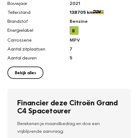
Bouwjaar
2021
Tellerstand
138705 km
Brandstof
Benzine
Energielabel
B
Carrosserie
MPV
Aantal zitplaatsen
7
Aantal deuren
5
Bekijk alles
Financier deze Citroën Grand
C4 Spacetourer
Berekenen je maandbedrag en doe een
vrijblijvende aanvraag.