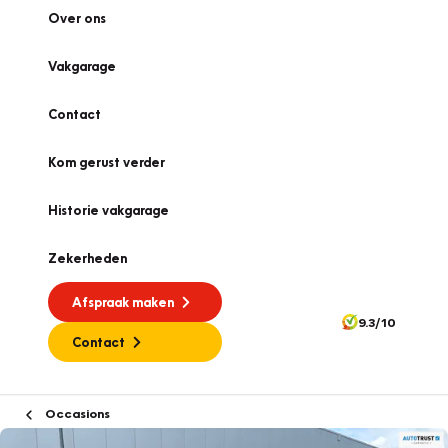
Over ons
Vakgarage
Contact
Kom gerust verder
Historie vakgarage
Zekerheden
Afspraak maken
9.3/10
Contact
Occasions