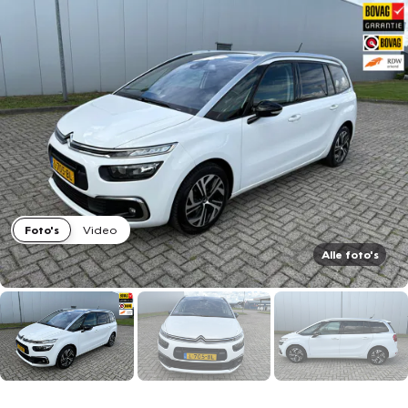
Foto's
Video
Alle foto's