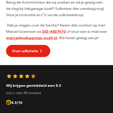
Ben jij de Automonteur die wij zoeken en wil je graag aan
de slag bij Vakgarage Isselt? Solliciteer dan vandaag nog!
Stuur je motivatie en CV via de solliciteerknop.
Heb je vragen over de functie? Neem dan contact op met
Marcel Goemaat via
033-4637470
of stuur een e-mail naar
marcel@vakgarage-isselt.nl
. We horen graag van je!
Stuur sollicitatie
Wij krijgen gemiddeld een 9.3
o.b.v. ruim 16 reviews
9.3/10