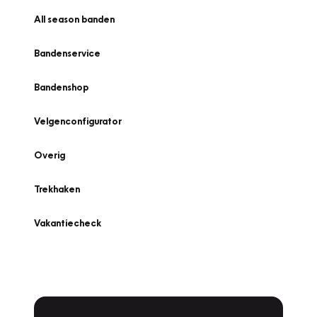
All season banden
Bandenservice
Bandenshop
Velgenconfigurator
Overig
Trekhaken
Vakantiecheck