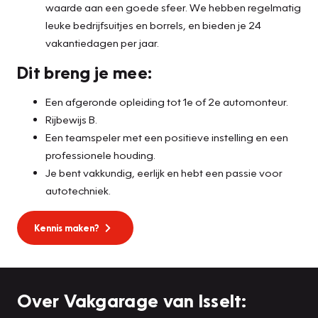
waarde aan een goede sfeer. We hebben regelmatig
leuke bedrijfsuitjes en borrels, en bieden je 24
vakantiedagen per jaar.
Dit breng je mee:
Een afgeronde opleiding tot 1e of 2e automonteur.
Rijbewijs B.
Een teamspeler met een positieve instelling en een
professionele houding.
Je bent vakkundig, eerlijk en hebt een passie voor
autotechniek.
Kennis maken?
Over Vakgarage van Isselt: