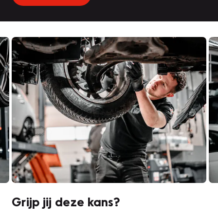
Grijp jij deze kans?